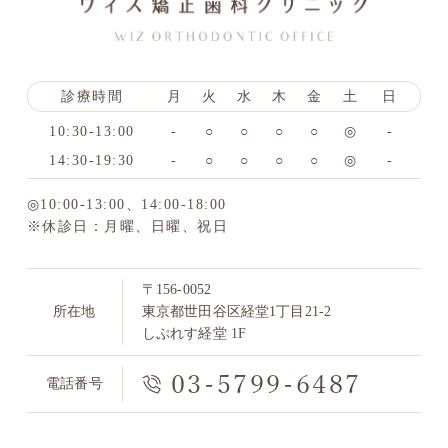
診療時間
月
火
水
木
金
土
日
10:30-13:00
-
○
○
○
○
◎
-
14:30-19:30
-
○
○
○
○
◎
-
◎10:00-13:00、14:00-18:00
※休診日：月曜、日曜、祝日
〒156-0052
所在地
東京都世田谷区経堂1丁目21-2
しぷれす経堂 1F
03-5799-6487
電話番号