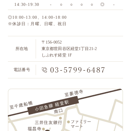
14:30-19:30
-
○
○
○
○
◎
-
◎10:00-13:00、14:00-18:00
※休診日：月曜、日曜、祝日
〒156-0052
所在地
東京都世田谷区経堂1丁目21-2
しぷれす経堂 1F
03-5799-6487
電話番号