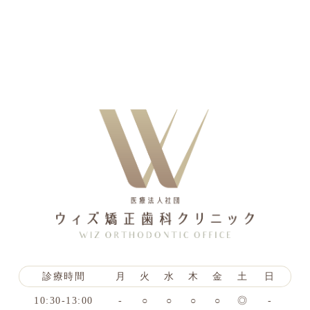
診療時間
月
火
水
木
金
土
日
10:30-13:00
-
○
○
○
○
◎
-